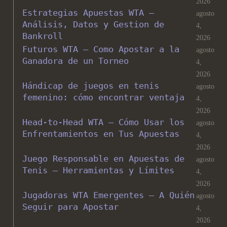
2026
Estrategias Apuestas WTA —
agosto
Análisis, Datos y Gestion de
4,
Bankroll
2026
Futuros WTA — Como Apostar a la
agosto
Ganadora de un Torneo
4,
2026
Hándicap de juegos en tenis
agosto
femenino: cómo encontrar ventaja
4,
2026
Head-to-Head WTA — Cómo Usar los
agosto
Enfrentamientos en Tus Apuestas
4,
2026
Juego Responsable en Apuestas de
agosto
Tenis — Herramientas y Límites
4,
2026
Jugadoras WTA Emergentes — A Quién
agosto
Seguir para Apostar
4,
2026