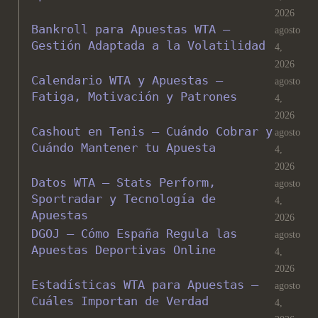
2026
Bankroll para Apuestas WTA —
agosto
Gestión Adaptada a la Volatilidad
4,
2026
Calendario WTA y Apuestas —
agosto
Fatiga, Motivación y Patrones
4,
2026
Cashout en Tenis — Cuándo Cobrar y
agosto
Cuándo Mantener tu Apuesta
4,
2026
Datos WTA — Stats Perform,
agosto
Sportradar y Tecnología de
4,
Apuestas
2026
DGOJ — Cómo España Regula las
agosto
Apuestas Deportivas Online
4,
2026
Estadísticas WTA para Apuestas —
agosto
Cuáles Importan de Verdad
4,