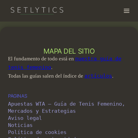
MAPA DEL SITIO
nuestra guía de
El fundamento de todo está en
tenis femenino
.
artículos
Todas las guías salen del índice de
.
PÁGINAS
Apuestas WTA — Guía de Tenis Femenino,
Mercados y Estrategias
Aviso legal
Noticias
Política de cookies